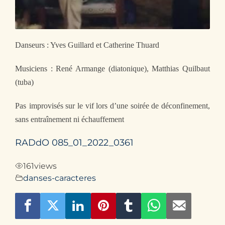
Contact
Danseurs : Yves Guillard et Catherine Thuard
Musiciens : René Armange (diatonique), Matthias Quilbaut
(tuba)
Pas
improvisés sur le vif lors d’une soirée de déconfinement,
sans entraînement ni échauffement
RADdO 085_01_2022_0361
161
views
danses-caracteres