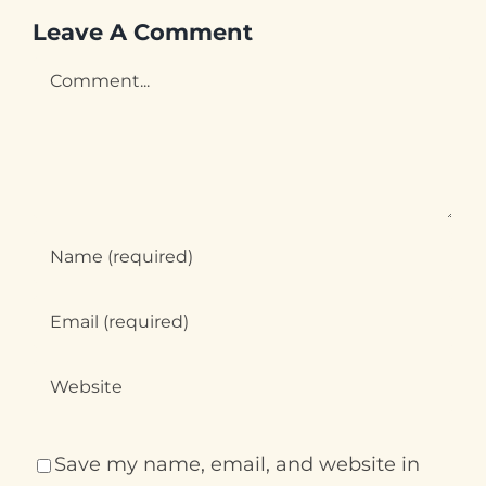
Leave A Comment
Comment
Save my name, email, and website in