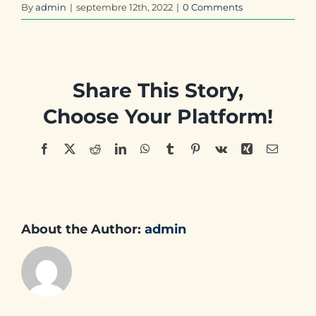
By
admin
|
septembre 12th, 2022
|
0 Comments
Share This Story,
Choose Your Platform!
Facebook
X
Reddit
LinkedIn
WhatsApp
Tumblr
Pinterest
Vk
Xing
Email
About the Author:
admin