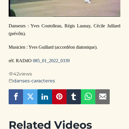
Contact
Danseurs : Yves Coutolleau, Régis Launay, Cécile Julliard
(prévôts).
Musicien : Yves Guillard (accordéon diatonique).
réf. RADdO
085_01_2022_0339
42
views
danses-caracteres
Related Videos