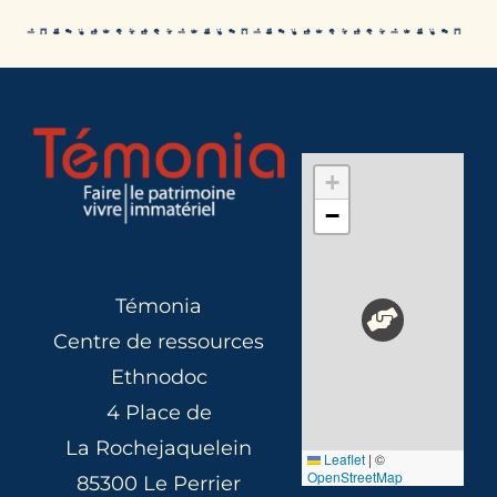
+
−
Témonia
Centre de ressources
Ethnodoc
4 Place de
La Rochejaquelein
Leaflet
|
©
OpenStreetMap
85300 Le Perrier