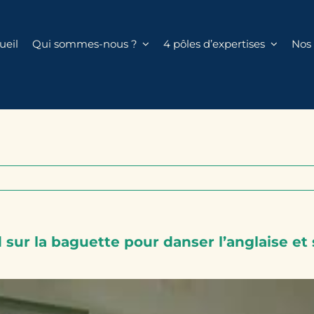
ueil
Qui sommes-nous ?
4 pôles d’expertises
Nos 
sur la baguette pour danser l’an­glaise et 