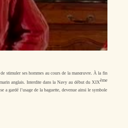
in de stimuler ses hommes au cours de la
manœuvre
. À la fin
ème
marin anglais. Interdite dans la Navy au début du
XIX
nse a gardé l’usage de la baguette, devenue ainsi le symbole