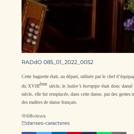
RADdO 085_01_2022_0052
Cette baguette était, au départ, utilisée par le chef d’équipa
ème
du
XVIII
siècle, le
Sailor’s hornpipe
était donc dansé
siècle,
elle fut remplacée, dans cette danse, par des gestes 
des maîtres de danse français.
68
views
danses-caracteres