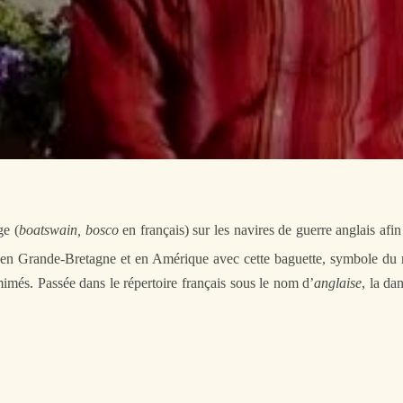
ge (
boatswain, bosco
en français) sur les navires de guerre anglais af
 en Grande-Bretagne et en Amérique avec cette baguette, symbole du 
mimés. Passée dans le répertoire français sous le nom d’
anglaise
, la da