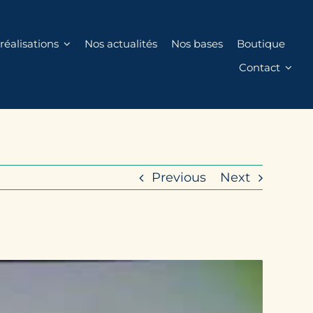
réalisations
Nos actualités
Nos bases
Boutique
Contact
Previous
Next