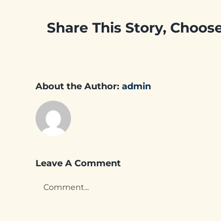
Share This Story, Choos
About the Author:
admin
Leave A Comment
Comment