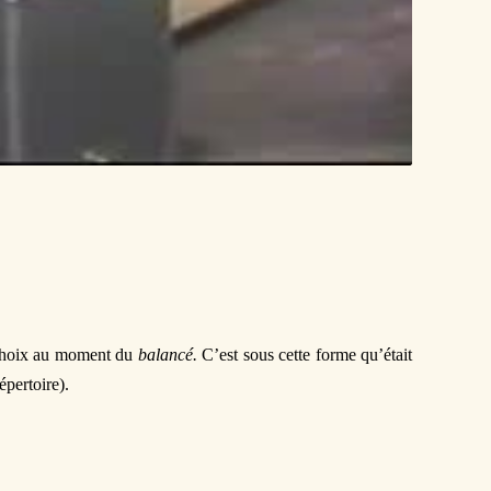
 choix au moment du
balancé.
C’est sous cette forme qu’était
épertoire).