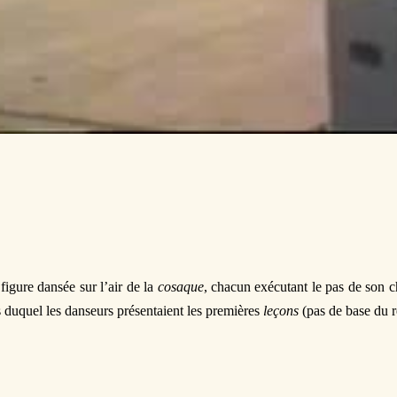
figure dansée sur l’air de la
cosaque
, chacun exécutant le pas de son
s du­quel les danseurs présentaient les premières
leçons
(pas de base du r