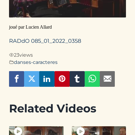
Contact
joué par Lucien Allard
RADdO 085_01_2022_0358
23
views
danses-caracteres
Related Videos