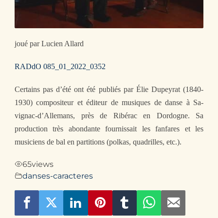
Contact
joué par Lucien Allard
RADdO
085_01_2022_0352
Certains pas d’été ont été publiés par Élie Dupeyrat (1840-
1930) compositeur et éditeur de musiques de danse à Sa­
vignac-d’Allemans, près de Ribérac en Dordogne. Sa
production très abondante fournissait les fanfares et les
musiciens de bal en partitions (polkas, quadrilles, etc.).
65
views
danses-caracteres