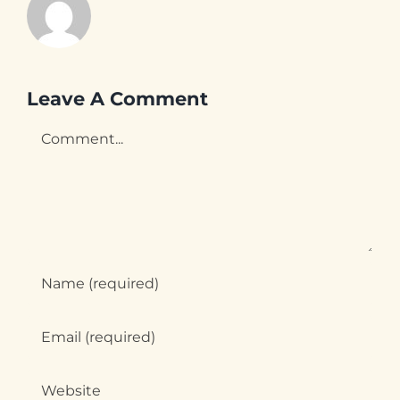
Leave A Comment
Comment