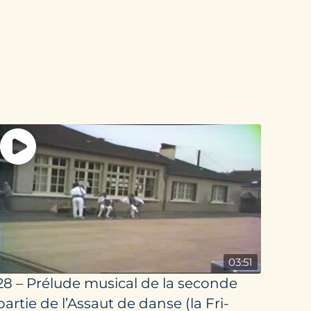
03:51
28 – Prélude musical de la seconde
partie de l’Assaut de danse (la Fri­