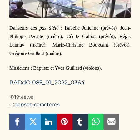
Contact
Danseurs des
pas d’été
: Isabelle Julienne (prévôt), Jean-
Philippe Pecatte (maître), Cécile Galliot (prévôt), Régis
Launay (maître), Marie-Christine Bougeant (prévôt),
Grégoire Guillard (maître).
Musiciens : Baptiste et Yves Guillard (violons).
RADdO 085_01_2022_0364
19
views
danses-caracteres