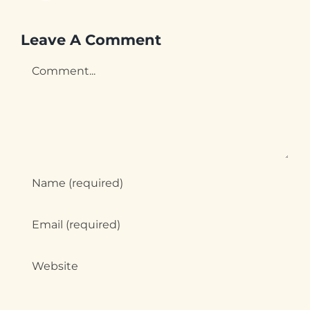
Leave A Comment
Comment