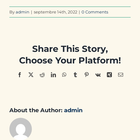
By
admin
|
septembre 14th, 2022
|
0 Comments
Share This Story,
Choose Your Platform!
Facebook
X
Reddit
LinkedIn
WhatsApp
Tumblr
Pinterest
Vk
Xing
Email
About the Author:
admin