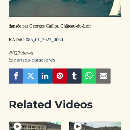
Contact
dansée par Georges Caillot, Château-du-Loir
RADdO
085_01_2022_0060
127
views
danses-caracteres
Related Videos