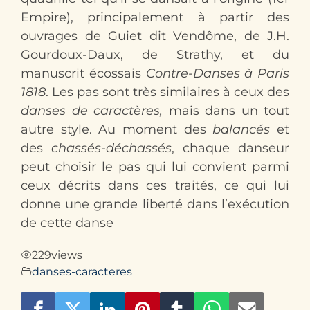
Empire), principalement à partir des
ouvrages de Guiet dit Vendôme, de J.H.
Gour­doux-Daux, de Strathy, et du
manuscrit écossais
Contre-Danses à Paris
1818
. Les pas sont très similaires à ceux des
danses de caractères,
mais dans un tout
autre style. Au moment des
balancés
et
des
chassés-déchassés
, chaque danseur
peut choisir le pas qui lui convient parmi
ceux décrits dans ces traités, ce qui lui
donne une grande liberté dans l’exécution
de cette danse
229
views
danses-caracteres