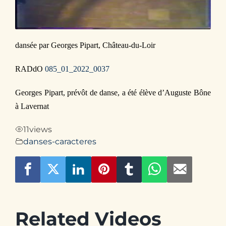
Contact
dansée par Georges Pipart, Château-du-Loir
RADdO
085_01_2022_0037
Georges Pipart, prévôt de danse, a été élève d’Auguste Bône
à Lavernat
11
views
danses-caracteres
Related Videos