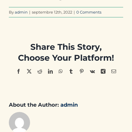
By
admin
|
septembre 12th, 2022
|
0 Comments
Share This Story,
Choose Your Platform!
Facebook
X
Reddit
LinkedIn
WhatsApp
Tumblr
Pinterest
Vk
Xing
Email
About the Author:
admin