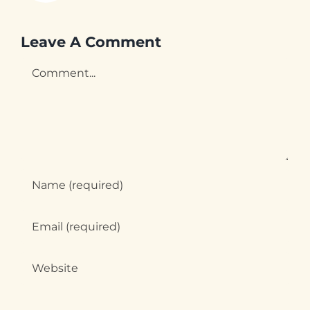
Leave A Comment
Comment