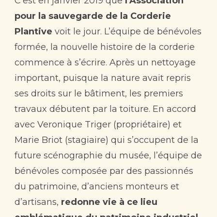
C’est en janvier 2019 que
l’Association
pour la sauvegarde de la Corderie
Contact
Plantive
voit le jour. L’équipe de bénévoles
formée, la nouvelle histoire de la corderie
commence à s’écrire. Après un nettoyage
important, puisque la nature avait repris
ses droits sur le bâtiment, les premiers
travaux débutent par la toiture. En accord
avec Veronique Triger (propriétaire) et
Marie Briot (stagiaire) qui s’occupent de la
future scénographie du musée, l’équipe de
bénévoles composée par des passionnés
du patrimoine, d’anciens monteurs et
d’artisans,
redonne vie à ce lieu