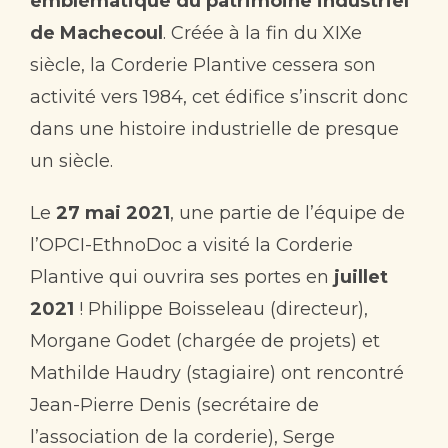
emblématique du patrimoine industriel
de Machecoul
. Créée à la fin du XIXe
siècle, la Corderie Plantive cessera son
activité vers 1984, cet édifice s’inscrit donc
dans une histoire industrielle de presque
un siècle.
Le
27 mai 2021
, une partie de l’équipe de
l’OPCI-EthnoDoc a visité la Corderie
Plantive qui ouvrira ses portes en
juillet
2021
! Philippe Boisseleau (directeur),
Morgane Godet (chargée de projets) et
Mathilde Haudry (stagiaire) ont rencontré
Jean-Pierre Denis (secrétaire de
l’association de la corderie), Serge