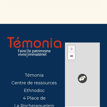
+
−
Témonia
Centre de ressources
Ethnodoc
4 Place de
La Rochejaquelein