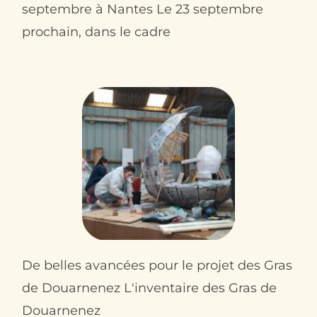
septembre à Nantes Le 23 septembre
prochain, dans le cadre
De belles avancées pour le projet des Gras
de Douarnenez L'inventaire des Gras de
Douarnenez