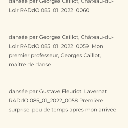
dansée par Georges Caillot, Château-du-
Loir RADdO 085_01_2022_0060
Contact
dansée par Georges Caillot, Château-du-
Loir RADdO 085_01_2022_0059 Mon
premier professeur, Georges Caillot,
maître de danse
dansée par Gustave Fleuriot, Lavernat
RADdO 085_01_2022_0058 Première
surprise, peu de temps après mon arrivée