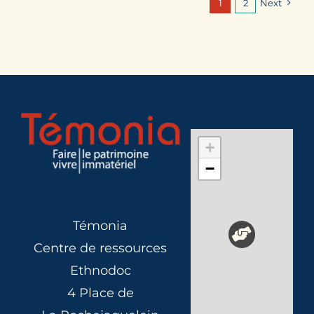
1
2
Next
+
−
Témonia
Centre de ressources
Ethnodoc
4 Place de