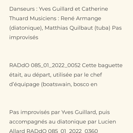
Danseurs : Yves Guillard et Catherine
Thuard Musiciens : René Armange
(diatonique), Matthias Quilbaut (tuba) Pas
improvisés
RADdO 085_01_2022_0052 Cette baguette
était, au départ, utilisée par le chef
d’équipage (boatswain, bosco en
Pas improvisés par Yves Guillard, puis
accompagnés au diatonique par Lucien
Al­lard RADdO 085_01_2022_0360