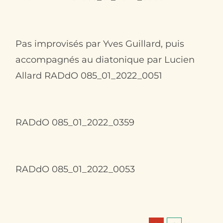
Pas improvisés par Yves Guillard, puis
accompagnés au diatonique par Lucien
Al­lard RADdO 085_01_2022_0051
RADdO 085_01_2022_0359
RADdO 085_01_2022_0053