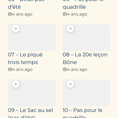
d’été
quadrille
4 ans ago
4 ans ago
07 – Le piqué
08 – La 20e leçon
trois temps
Bône
4 ans ago
4 ans ago
09 – Le Sac au sel
10 – Pas pour le
(pas d’été)
quadrille