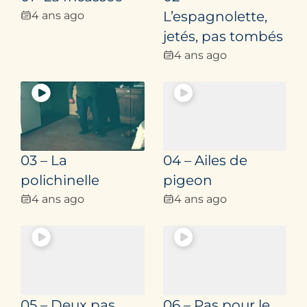
4 ans ago
L’espagnolette,
jetés, pas tombés
4 ans ago
03 – La
04 – Ailes de
polichinelle
pigeon
4 ans ago
4 ans ago
05 – Deux pas
06 – Pas pour le