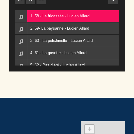
1. 58 - La fricassée - Lucien Allard
2. 59- La paysanne - Lucien Allard
3. 60 - La polichinelle - Lucien Allard
4. 61 - La gavotte - Lucien Allard
5. 62 - Pas d’été - Lucien Allard
6. 63 - Pas d’été - Lucien Allard
7. 64 - Pas d’été - Lucien Allard
8. 65 - Pas d’été - Lucien Allard
9. 66 - Pas d’été - Lucien Allard
10. 67 - Pas d’été - 67 - Pas d’été
+