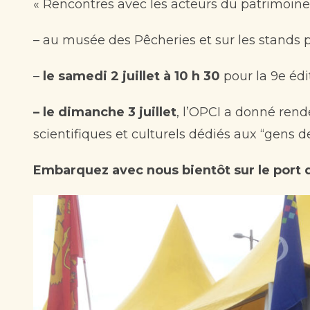
« Rencontres avec les acteurs du patrimoin
– au musée des Pêcheries et sur les stands 
–
le samedi 2 juillet à 10 h 30
pour la 9e édi
–
le dimanche 3 juillet
, l’OPCI a donné rende
scientifiques et culturels dédiés aux “gens d
Embarquez avec nous bientôt sur le port 