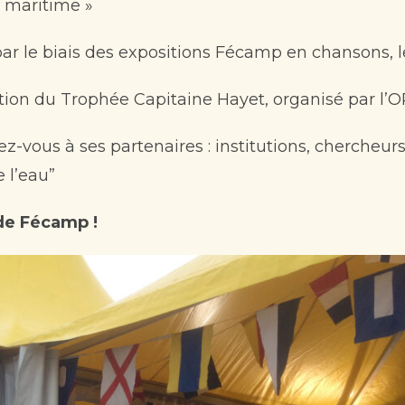
e maritime »
par le biais des expositions Fécamp en chansons,
tion du Trophée Capitaine Hayet, organisé par l’O
z-vous à ses partenaires : institutions, chercheurs
e l’eau”
de Fécamp !