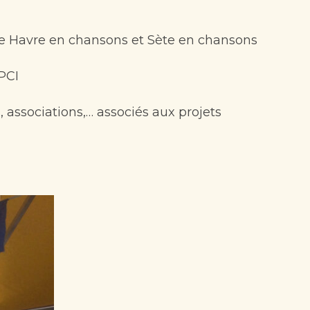
 le Havre en chansons et Sète en chansons
PCI
, associations,… associés aux projets