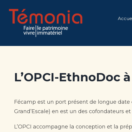
Skip
to
Accuei
content
L’OPCI-EthnoDoc à
Fécamp est un port présent de longue date d
Grand’Escale) en est un des cofondateurs et 
L’OPCI accompagne la conception et la prép