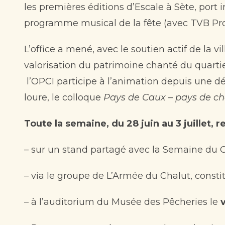
les premières éditions d’Escale à Sète, port
programme musical de la fête (avec TVB Pro
L’office a mené, avec le soutien actif de 
valorisation du patrimoine chanté du quart
l’OPCI participe à l’animation depuis une dé
loure, le colloque
Pays de Caux – pays de c
Toute la semaine, du 28 juin au 3 juillet, 
– sur un stand partagé avec la Semaine du Go
– via le groupe de L’Armée du Chalut, const
– à l’auditorium du Musée des Pêcheries le
v