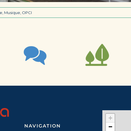
me
,
Musique
,
OPCI
+
NAVIGATION
−