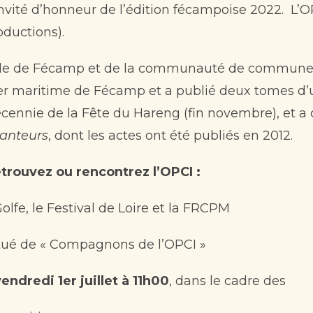
 invité d’honneur de l’édition fécampoise 2022. L
ductions).
la ville de Fécamp et de la communauté de commu
ier maritime de Fécamp et a publié deux tomes d’
cennie de la Fête du Hareng (fin novembre), et a co
hanteurs
, dont les actes ont été publiés en 2012.
retrouvez ou rencontrez l’OPCI :
lfe, le Festival de Loire et la FRCPM
itué de « Compagnons de l’OPCI »
endredi 1er juillet à 11h00
, dans le cadre des