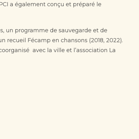
’OPCI a également conçu et préparé le
nes, un programme de sauvegarde et de
un recueil Fécamp en chansons (2018, 2022).
organisé avec la ville et l’association La