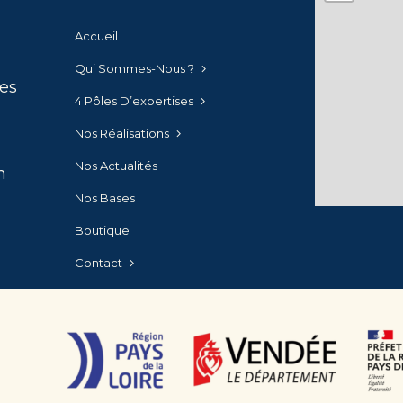
Accueil
Qui Sommes-Nous ?
es
4 Pôles D’expertises
Nos Réalisations
Nos Actualités
n
Nos Bases
Boutique
Contact