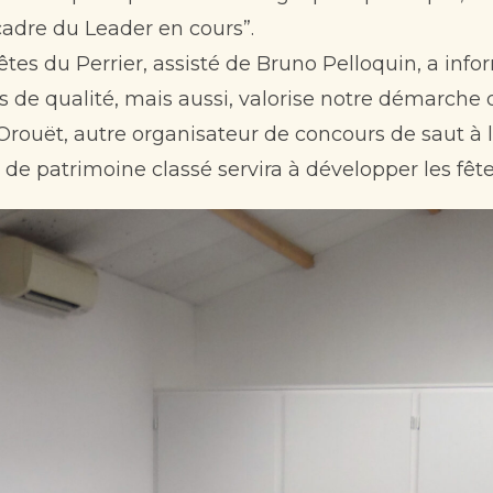
cadre du Leader en cours”.
es du Perrier, assisté de Bruno Pelloquin, a infor
fs de qualité, mais aussi, valorise notre démarche d
Orouët, autre organisateur de concours de saut à 
l de patrimoine classé servira à développer les fêt