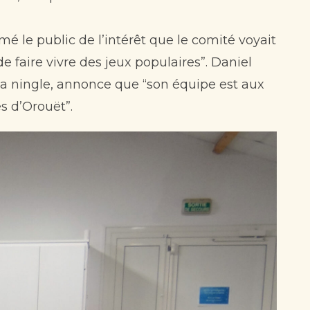
mé le public de l’intérêt que le comité voyait
e faire vivre des jeux populaires”. Daniel
la ningle, annonce que “son équipe est aux
es d’Orouët”.