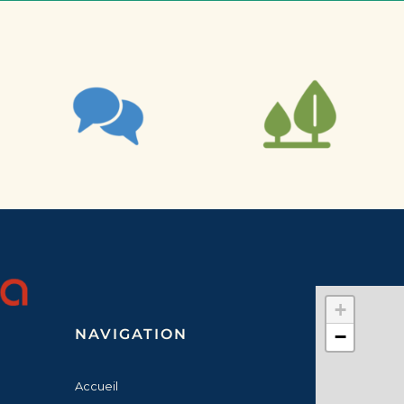
+
NAVIGATION
−
Accueil