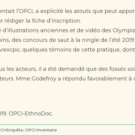
tait l’OPCI, a explicité les atouts que peut appor
rédiger la fiche d’inscription.
ué d’illustrations anciennes et de vidéo des Olymp
s, des concours de saut à la ningle de l’été 2019 
excpo, quelques témoins de cette pratique, dont B
us les acteurs, il a été demandé que des fossés 
teurs. Mme Godefroy a répondu favorablement à c
 2019. OPCI-EthnoDoc.
CI>Enquête
,
OPCI>Inventaire