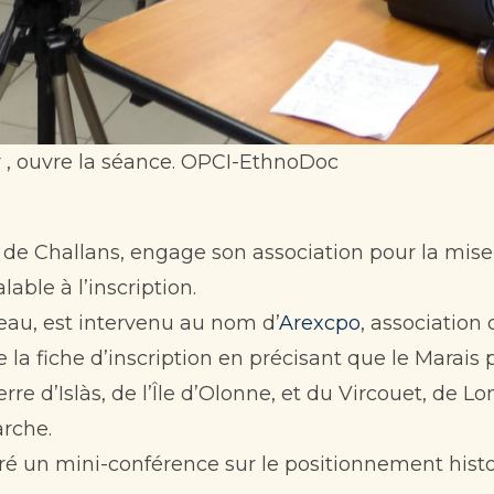
 , ouvre la séance. OPCI-EthnoDoc
e Challans, engage son association pour la mise 
able à l’inscription.
eau, est intervenu au nom d’
Arexcpo
, association 
 fiche d’inscription en précisant que le Marais po
erre d’Islàs, de l’Île d’Olonne, et du Vircouet, de 
arche.
é un mini-conférence sur le positionnement histor