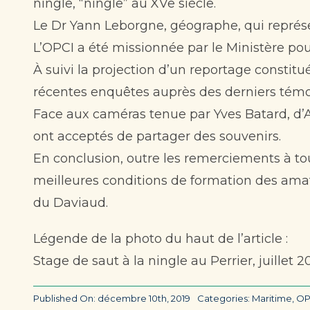
ningle, “ningle” au XVe siècle.
Le Dr Yann Leborgne, géographe, qui représen
L’OPCI a été missionnée par le Ministère pour 
À suivi la projection d’un reportage constit
récentes enquêtes auprès des derniers témoin
Face aux caméras tenue par Yves Batard, d’Ar
ont acceptés de partager des souvenirs.
En conclusion, outre les remerciements à to
meilleures conditions de formation des ama
du Daviaud.
Légende de la photo du haut de l’article :
Stage de saut à la ningle au Perrier, juillet
Published On: décembre 10th, 2019
Categories:
Maritime
,
OP