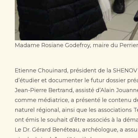
Madame Rosiane Godefroy, maire du Perrier
Etienne Chouinard, président de la SHENOV d
d’étudier et documenter le futur dossier préal
Jean-Pierre Bertrand, assisté d’Alain Jouann
comme médiatrice, a présenté le contenu de la
naturel régional, ainsi que les associations T
ont émis le souhait d’être associés à la dém
Le Dr. Gérard Benéteau, archéologue, a assur