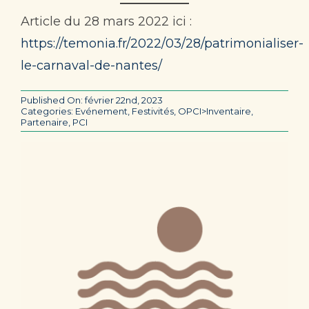
Article du 28 mars 2022 ici :
https://temonia.fr/2022/03/28/patrimonialiser-
le-carnaval-de-nantes/
Published On: février 22nd, 2023
Categories:
Evénement
,
Festivités
,
OPCI>Inventaire
,
Partenaire
,
PCI